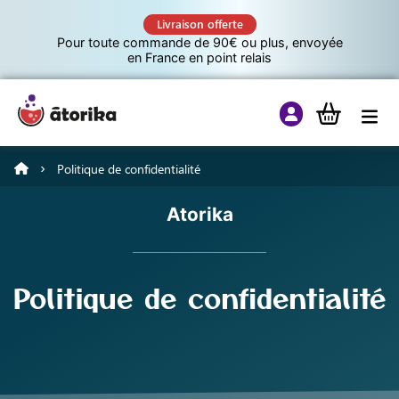
Livraison offerte
Pour toute commande de 90€ ou plus, envoyée
en France en point relais
Politique de confidentialité
Jeux éducatifs
Atorika
Tutos
Politique de confidentialité
Culture G
A propos d’Atorika