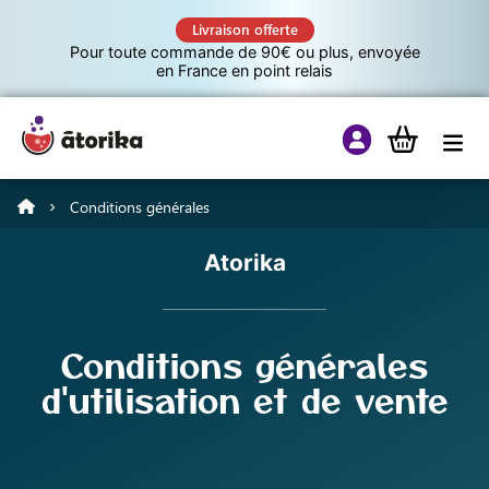
Livraison offerte
Pour toute commande de 90€ ou plus, envoyée
en France en point relais
Conditions générales
Jeux éducatifs
Atorika
Tutos
Conditions générales
Culture G
d'utilisation et de vente
A propos d’Atorika