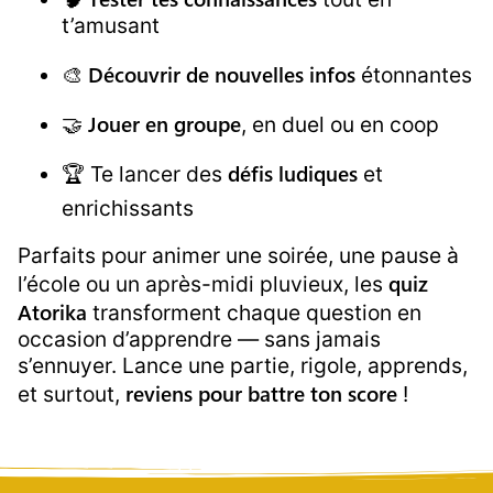
t’amusant
Découvrir de nouvelles infos
🎨
étonnantes
Jouer en groupe
🤝
, en duel ou en coop
défis ludiques
🏆 Te lancer des
et
enrichissants
Parfaits pour animer une soirée, une pause à
quiz
l’école ou un après-midi pluvieux, les
Atorika
transforment chaque question en
occasion d’apprendre — sans jamais
s’ennuyer. Lance une partie, rigole, apprends,
reviens pour battre ton score
et surtout,
!