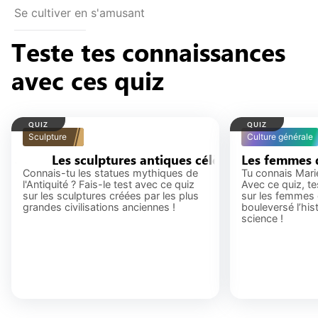
Se cultiver en s'amusant
Teste tes connaissances
avec ces quiz
QUIZ
QUIZ
Sculpture
Culture générale
Les sculptures antiques célèbres
Les femmes 
Connais-tu les statues mythiques de
Tu connais Marie
l'Antiquité ? Fais-le test avec ce quiz
Avec ce quiz, t
sur les sculptures créées par les plus
sur les femmes 
grandes civilisations anciennes !
bouleversé l’hist
science !