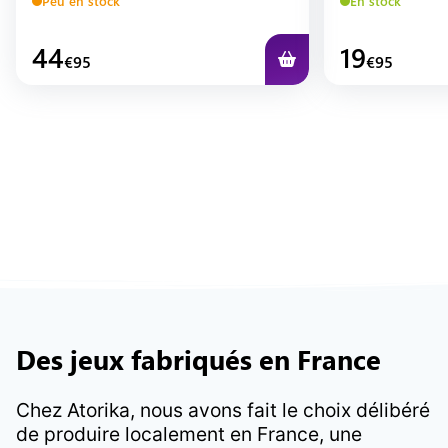
Peu en stock
En stock
44
19
€
95
€
95
Des jeux fabriqués en France
Chez Atorika, nous avons fait le choix délibéré
de produire localement en France, une