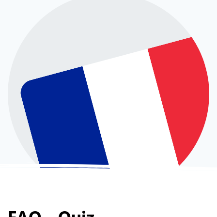
FAQ -
Quiz