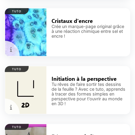
TUTO
Cristaux d'encre
Crée un marque-page original grâce
à une réaction chimique entre sel et
encre !
TUTO
Initiation à la perspective
Tu rêves de faire sortir tes dessins
de la feuille ? Avec ce tuto, apprends
à tracer des formes simples en
perspective pour t'ouvrir au monde
en 3D !
TUTO