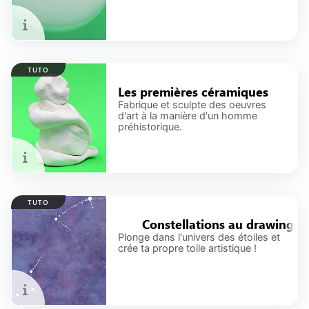
TUTO
Les premières céramiques
Fabrique et sculpte des oeuvres
d'art à la manière d'un homme
préhistorique.
TUTO
au drawing gum
Constellations au drawing gum
Plonge dans l'univers des étoiles et
crée ta propre toile artistique !