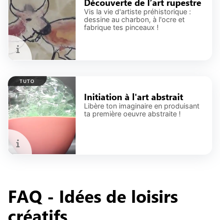
Découverte de l’art rupestre
Vis la vie d'artiste préhistorique :
dessine au charbon, à l'ocre et
fabrique tes pinceaux !
TUTO
Initiation à l'art abstrait
Libère ton imaginaire en produisant
ta première oeuvre abstraite !
FAQ -
Idées de loisirs
créatifs