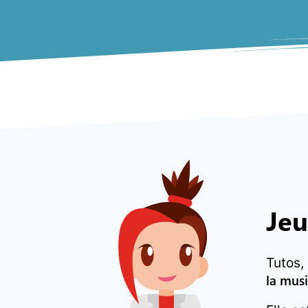
Jeu
Tutos,
la mus