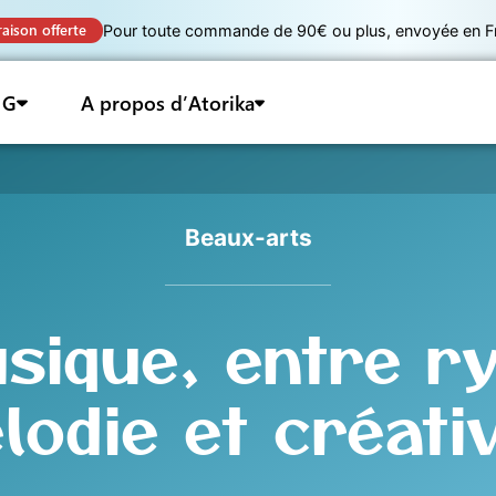
raison offerte
Pour toute commande de 90€ ou plus, envoyée en Fra
 G
A propos d’Atorika
Beaux-arts
sique, entre r
lodie et créativ