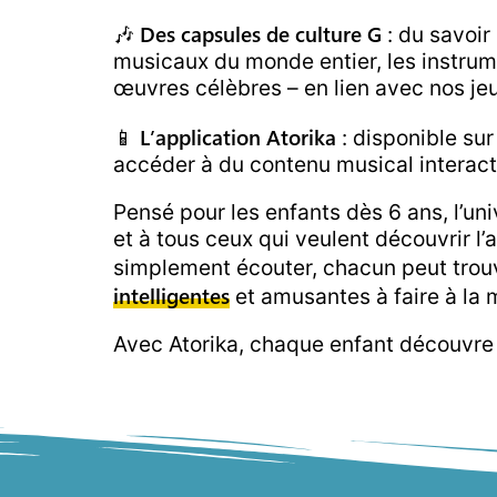
Des capsules de culture G
🎶
: du savoir
musicaux du monde entier, les instrume
œuvres célèbres – en lien avec nos j
L’application Atorika
📱
: disponible su
accéder à du contenu musical interacti
Pensé pour les enfants dès 6 ans, l’un
et à tous ceux qui veulent découvrir l
simplement écouter, chacun peut trouv
intelligentes
et amusantes à faire à la 
Avec Atorika, chaque enfant découvre l