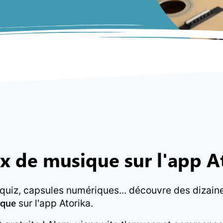
x de musique sur l'app A
 quiz, capsules numériques... découvre des dizain
ique
sur l'app Atorika.