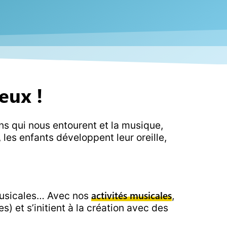
eux !
ns qui nous entourent et la musique,
les enfants développent leur oreille,
activités musicales
 musicales… Avec nos
,
 et s’initient à la création avec des