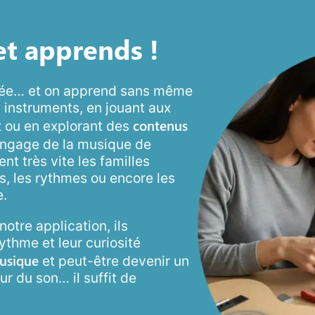
et apprends !
 crée… et on apprend sans même
 instruments, en jouant aux
contenus
x ou en explorant des
langage de la musique de
ent très vite les familles
s, les rythmes ou encore les
e.
otre application, ils
rythme et leur curiosité
musique
et peut-être devenir un
r du son… il suffit de