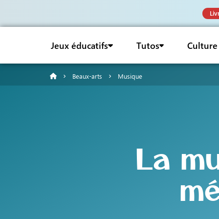
Liv
Jeux éducatifs
Tutos
Culture
Beaux-arts
Musique
La mu
mé