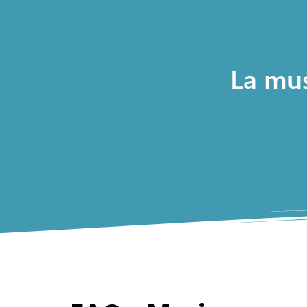
La mus