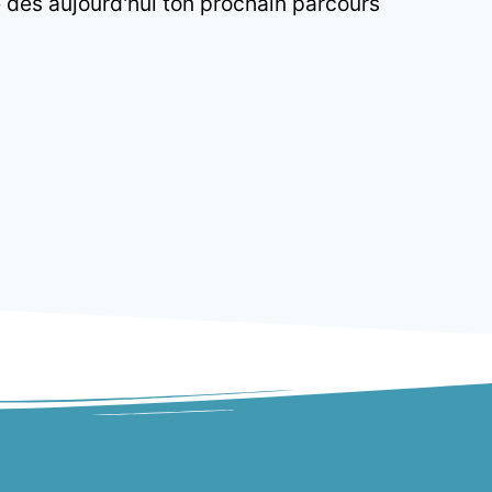
e dès aujourd'hui ton prochain parcours