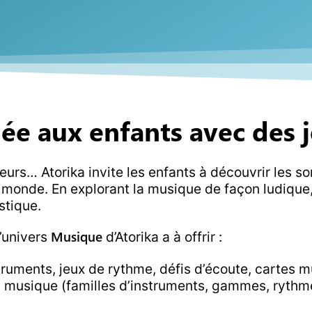
ée aux enfants avec des j
urs… Atorika invite les enfants à découvrir les so
e monde. En explorant la musique de façon ludique, 
stique.
Musique
l’univers
d’Atorika a à offrir :
struments, jeux de rythme, défis d’écoute, cartes
 musique (familles d’instruments, gammes, rythmes)