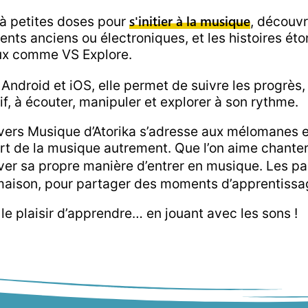
s'initier à la musique
 à petites doses pour
, découvr
nts anciens ou électroniques, et les histoires éto
eux comme VS Explore.
r Android et iOS, elle permet de suivre les progrè
f, à écouter, manipuler et explorer à son rythme.
ivers Musique d’Atorika s’adresse aux mélomanes e
’art de la musique autrement. Que l’on aime chanter
er sa propre manière d’entrer en musique. Les pa
maison, pour partager des moments d’apprentissage
e plaisir d’apprendre… en jouant avec les sons !