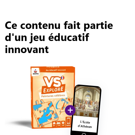
Ce contenu fait partie
d'un jeu éducatif
innovant
+
L'Ecole
d'Athènes