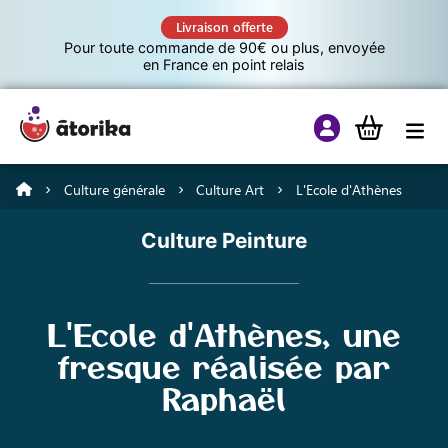
Livraison offerte
Pour toute commande de 90€ ou plus, envoyée
en France en point relais
Culture générale
Culture Art
L'Ecole d'Athènes
Jeux éducatifs
Culture Peinture
Tutos
L'Ecole d'Athènes, une
Culture G
fresque réalisée par
Raphaël
A propos d’Atorika