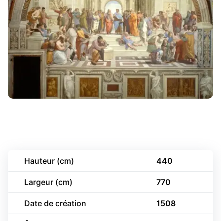
Hauteur (cm)
440
Largeur (cm)
770
Date de création
1508