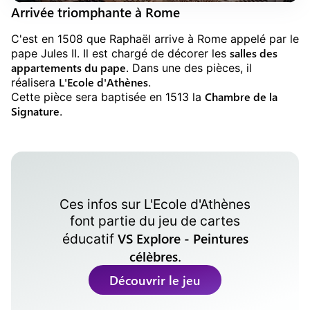
Arrivée triomphante à Rome
C'est en 1508 que Raphaël arrive à Rome appelé par le
salles des
pape Jules II. Il est chargé de décorer les
appartements du pape
. Dans une des pièces, il
L'Ecole d'Athènes
réalisera
.
Chambre de la
Cette pièce sera baptisée en 1513 la
Signature
.
Ces infos sur
L'Ecole d'Athènes
font partie du jeu de cartes
VS Explore - Peintures
éducatif
célèbres
.
Découvrir le jeu