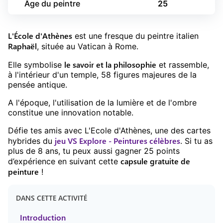
Âge du peintre
25
L'École d'Athènes
est une fresque du peintre italien
Raphaël
, située au Vatican à Rome.
le savoir et la philosophie
Elle symbolise
et rassemble,
à l'intérieur d'un temple, 58 figures majeures de la
pensée antique.
A l'époque, l'utilisation de la lumière et de l'ombre
constitue une innovation notable.
Défie tes amis avec
L'Ecole d'Athènes
, une des cartes
jeu
VS Explore - Peintures célèbres
hybrides du
. Si tu as
plus de
8
ans, tu peux aussi gagner
25
points
capsule gratuite
de
d’expérience en suivant cette
peinture
!
DANS CETTE ACTIVITÉ
Introduction