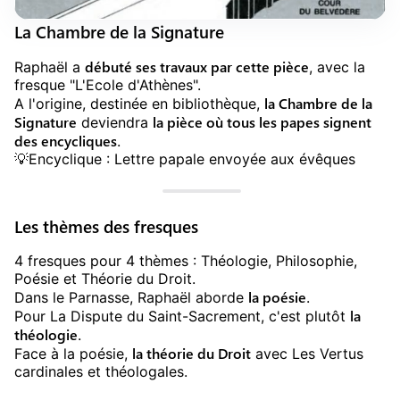
La Chambre de la Signature
débuté ses travaux par cette pièce
Raphaël a
, avec la
fresque "L'Ecole d'Athènes".
la Chambre de la
A l'origine, destinée en bibliothèque,
Signature
la pièce où tous les papes signent
deviendra
des encycliques
.
💡️Encyclique : Lettre papale envoyée aux évêques
Les thèmes des fresques
4 fresques pour 4 thèmes : Théologie, Philosophie,
Poésie et Théorie du Droit.
la poésie
Dans le Parnasse, Raphaël aborde
.
la
Pour La Dispute du Saint-Sacrement, c'est plutôt
théologie
.
la théorie du Droit
Face à la poésie,
avec Les Vertus
cardinales et théologales.