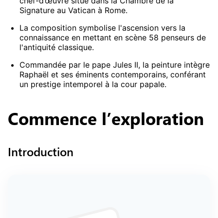
chef-d’œuvre situé dans la Chambre de la
Signature au Vatican à Rome.
La composition symbolise l'ascension vers la
connaissance en mettant en scène 58 penseurs de
l'antiquité classique.
Commandée par le pape Jules II, la peinture intègre
Raphaël et ses éminents contemporains, conférant
un prestige intemporel à la cour papale.
Commence
l’exploration
Introduction