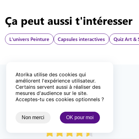
Ça peut aussi t'intéresser
L'univers
Peinture
Capsules interactives
Quiz Art & 
Atorika utilise des cookies qui
ENTREPRISE FRANÇAISE
améliorent l'expérience utilisateur.
Certains servent aussi à réaliser des
mesures d'audience sur le site.
Acceptes-tu ces cookies optionnels ?
LIVRAISON OFFERTE DÈS
90
€
Non merci
OK pour moi
PAIEMENT 100% SÉCURISÉ