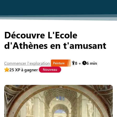
Découvre L'Ecole
d'Athènes en t'amusant
Commencer
l’exploration
8
+
6
min
Peinture
25
XP à gagner
Nouveau