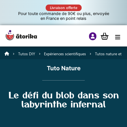
Livraison offerte
Pour toute commande de 90€ ou plus, envoyée
en France en point relais
Tutos DIY
Expériences scientifiques
Tutos nature et bi
Jeux éducatifs
Tuto Nature
Tutos
Le défi du blob dans son
Culture G
labyrinthe infernal
A propos d’Atorika