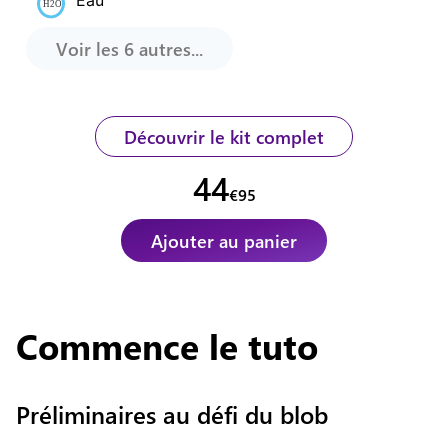
Voir les
6
autres...
Découvrir le kit complet
44
€
95
Ajouter au panier
Commence
le tuto
Préliminaires au défi du blob