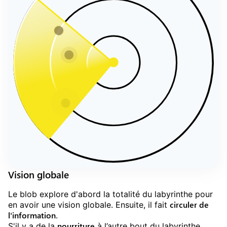
Vision globale
Le blob explore d'abord la totalité du labyrinthe pour
circuler de
en avoir une vision globale. Ensuite, il fait
l'information
.
nourriture
S'il y a de la
à l’autre bout du labyrinthe,