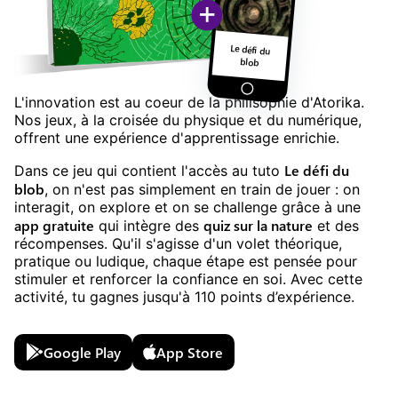
+
Le défi du
blob
L'innovation est au coeur de la philisophie d'Atorika.
Nos jeux, à la croisée du physique et du numérique,
offrent une expérience d'apprentissage enrichie.
Le défi du
Dans ce jeu
qui contient l'accès au tuto
blob
,
on n'est pas simplement en train de jouer : on
interagit, on explore et on se challenge grâce à une
app gratuite
quiz
sur la
nature
qui intègre des
et des
récompenses. Qu'il s'agisse d'un volet théorique,
pratique ou ludique, chaque étape est pensée pour
stimuler et renforcer la confiance en soi. Avec cette
activité, tu gagnes jusqu'à
110
points d’expérience.
Google Play
App Store