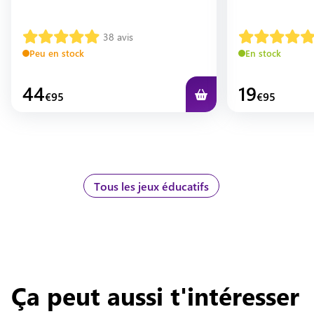
38
avis
Peu en stock
En stock
44
19
€
95
€
95
Tous les jeux éducatifs
Ça peut aussi t'intéresser