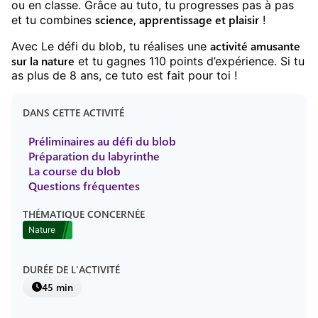
ou en classe. Grâce au tuto, tu progresses pas à pas
science, apprentissage et plaisir
et tu combines
!
activité amusante
Avec
Le défi du blob
, tu réalises une
sur la
nature
et tu gagnes
110
points d’expérience. Si tu
as plus de
8
ans, ce tuto est fait pour toi !
DANS CETTE ACTIVITÉ
Préliminaires au défi du blob
Préparation du labyrinthe
La course du blob
Questions fréquentes
THÉMATIQUE CONCERNÉE
Nature
DURÉE DE L'ACTIVITÉ
45 min