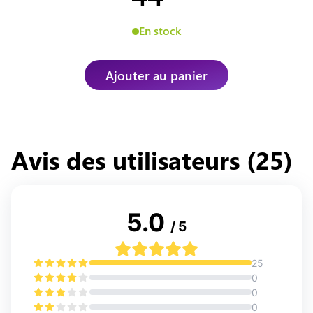
En stock
Ajouter au panier
Avis des utilisateurs (
25
)
5.0
/ 5
25
0
0
0