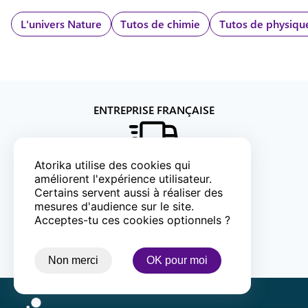
L'univers
Nature
Tutos de chimie
Tutos de physiqu
ENTREPRISE FRANÇAISE
LIVRAISON OFFERTE DÈS
90
€
Atorika utilise des cookies qui
améliorent l'expérience utilisateur.
Certains servent aussi à réaliser des
mesures d'audience sur le site.
PAIEMENT 100% SÉCURISÉ
Acceptes-tu ces cookies optionnels ?
AVIS CLIENTS
Non merci
OK pour moi