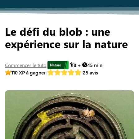
Le défi du blob : une
expérience sur la nature
Commencer
le tuto
8
+
45
min
Nature
110
XP à gagner
25
avis