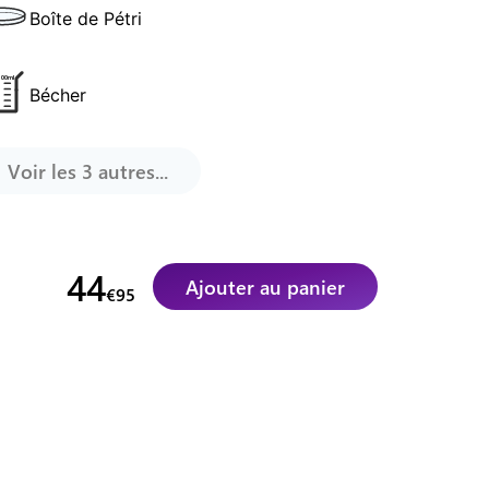
Boîte de Pétri
Bécher
Voir les
3
autres...
44
Ajouter au panier
€
95