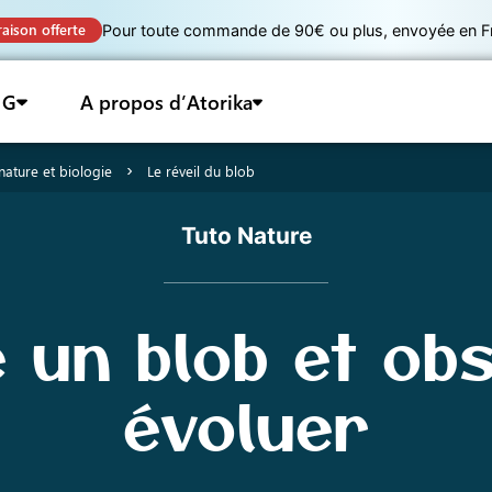
raison offerte
Pour toute commande de 90€ ou plus, envoyée en Fra
 G
A propos d’Atorika
nature et biologie
Le réveil du blob
Tuto Nature
e un blob et ob
évoluer