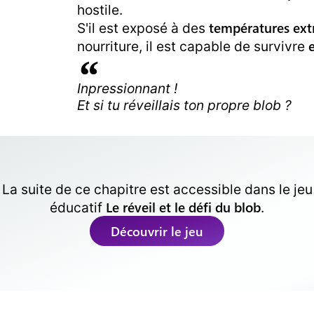
hostile.
températures ex
S'il est exposé à des
nourriture, il est capable de survivre
Inpressionnant !
Et si tu réveillais ton propre blob ?
La suite de ce chapitre est accessible dans le
jeu
Le réveil et le défi du blob
éducatif
.
Découvrir le jeu