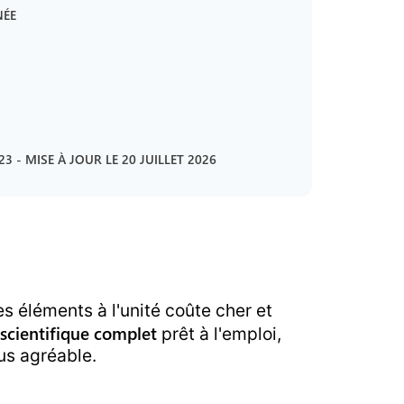
NÉE
023
-
MISE À JOUR LE
20 JUILLET 2026
s éléments à l'unité coûte cher et
 scientifique
complet
prêt à l'emploi,
us agréable.