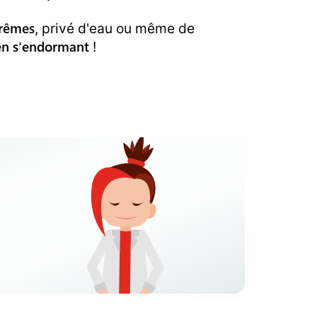
trêmes
, privé d'eau ou même de
en s'endormant
!