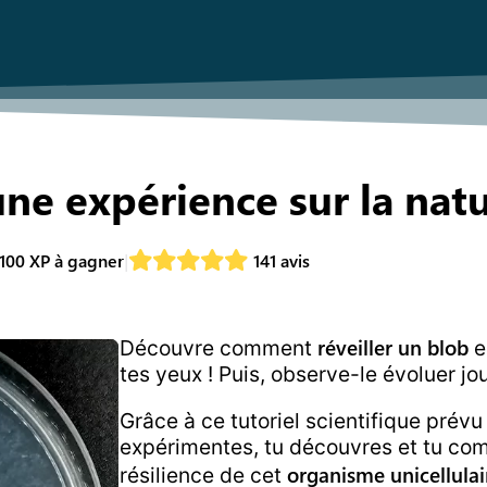
 une expérience sur la nat
100
XP à gagner
141
avis
réveiller un blob
Découvre comment
e
tes yeux ! Puis, observe-le évoluer jou
Grâce à ce tutoriel scientifique prévu
expérimentes, tu découvres et tu com
organisme unicellulai
résilience de cet