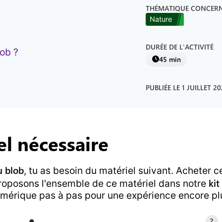
THÉMATIQUE CONCER
Nature
DURÉE DE L'ACTIVITÉ
lob ?
45 min
PUBLIÉE LE
1 JUILLET 2
el nécessaire
u blob
, tu as besoin du matériel suivant.
Acheter ce
kit
roposons l'ensemble de ce matériel dans notre
érique pas à pas pour une expérience encore pl
2