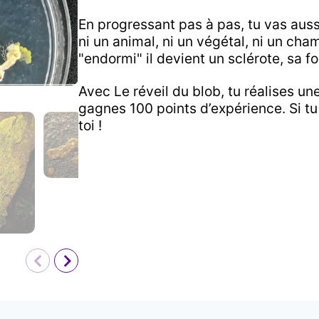
En progressant pas à pas, tu vas aus
ni un animal, ni un végétal, ni un ch
"endormi" il devient un sclérote, sa 
Avec
Le réveil du blob
, tu réalises un
gagnes
100
points d’expérience. Si t
toi !