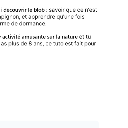
découvrir le blob
si
: savoir que ce n'est
ampignon, et apprendre qu'une fois
forme de dormance.
activité amusante
sur la
nature
e
et tu
u as plus de
8
ans, ce tuto est fait pour