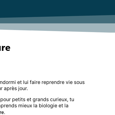
ure
ndormi et lui faire reprendre vie sous
r après jour.
 pour petits et grands curieux, tu
prends mieux la biologie et la
re
.