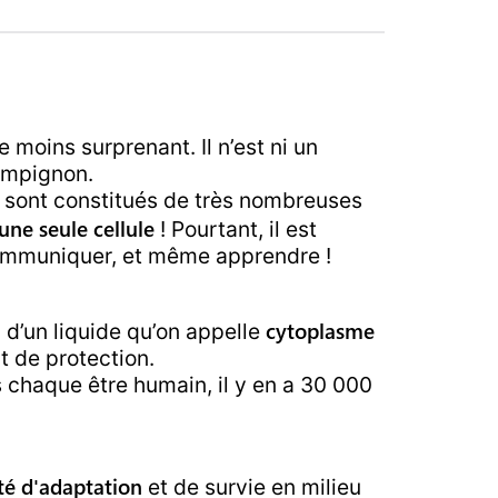
e moins surprenant. Il n’est ni un
ampignon.
s sont constitués de très nombreuses
une seule cellule
! Pourtant, il est
communiquer, et même apprendre !
cytoplasme
 d’un liquide qu’on appelle
 de protection.
s chaque être humain, il y en a 30 000
té d'adaptation
et de survie en milieu