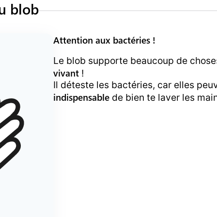
du blob
Attention aux bactéries !
Le blob supporte beaucoup de chose
vivant
!
Il déteste les bactéries, car elles peuv
indispensable
de bien te laver les mai