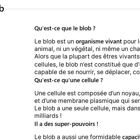
b
Qu'est-ce que le blob ?
organisme vivant
Le blob est un
pour l
animal, ni un végétal, ni même un ch
Alors que la plupart des êtres vivant
cellules, le blob n’est constitué que d’
capable de se nourrir, se déplacer, 
Qu'est-ce qu'une cellule ?
Une cellule est composée d’un noyau,
et d’une membrane plasmique qui sert
Le blob a une seule cellule, mais dan
milliards !
Il a des super-pouvoirs !
capaci
Le blob a aussi une formidable