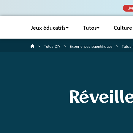
Liv
Jeux éducatifs
Tutos
Culture
Tutos DIY
Expériences scientifiques
Tutos 
Réveill