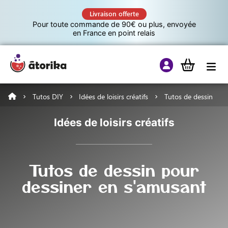
Livraison offerte
Pour toute commande de 90€ ou plus, envoyée
en France en point relais
Tutos DIY
Idées de loisirs créatifs
Tutos de dessin
Jeux éducatifs
Idées de loisirs créatifs
Tutos
Tutos de dessin pour
Culture G
dessiner en s'amusant
A propos d’Atorika