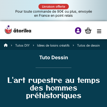
Livraison offerte
Pour toute commande de 90€ ou plus, envoyée
en France en point relais
Tutos DIY
Idées de loisirs créatifs
Tutos de dessin
Jeux éducatifs
Tuto Dessin
Tutos
L'art rupestre au temps
Culture G
des hommes
préhistoriques
A propos d’Atorika