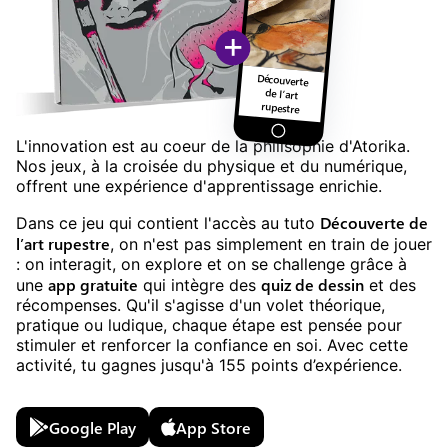
+
Découverte
de l’art
rupestre
L'innovation est au coeur de la philisophie d'Atorika.
Nos jeux, à la croisée du physique et du numérique,
offrent une expérience d'apprentissage enrichie.
Découverte de
Dans ce jeu
qui contient l'accès au tuto
l’art rupestre
,
on n'est pas simplement en train de jouer
: on interagit, on explore et on se challenge grâce à
app gratuite
quiz
de
dessin
une
qui intègre des
et des
récompenses. Qu'il s'agisse d'un volet théorique,
pratique ou ludique, chaque étape est pensée pour
stimuler et renforcer la confiance en soi. Avec cette
activité, tu gagnes jusqu'à
155
points d’expérience.
Google Play
App Store