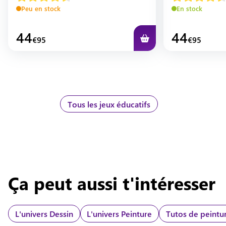
Peu en stock
En stock
44
44
€
95
€
95
Tous les jeux éducatifs
Ça peut aussi t'intéresser
L'univers
Dessin
L'univers
Peinture
Tutos de peintu