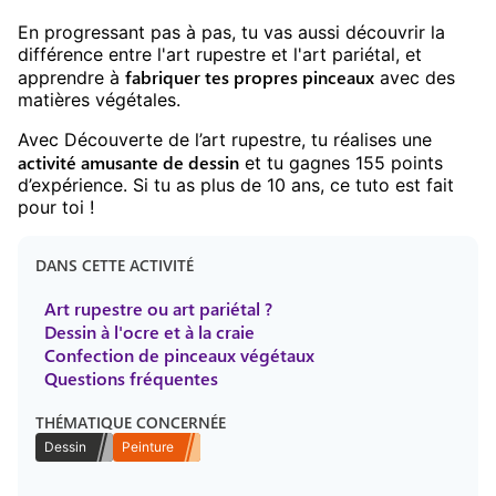
En progressant pas à pas, tu vas aussi découvrir la
différence entre l'art rupestre et l'art pariétal, et
fabriquer tes propres pinceaux
apprendre à
avec des
matières végétales.
Avec
Découverte de l’art rupestre
, tu réalises une
activité amusante
de
dessin
et tu gagnes
155
points
d’expérience. Si tu as plus de
10
ans, ce tuto est fait
pour toi !
DANS CETTE ACTIVITÉ
Art rupestre ou art pariétal ?
Dessin à l'ocre et à la craie
Confection de pinceaux végétaux
Questions fréquentes
THÉMATIQUE CONCERNÉE
Dessin
Peinture