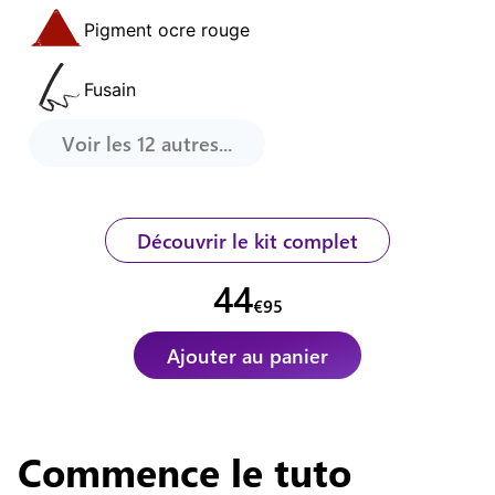
Pigment ocre rouge
Fusain
Voir les
12
autres...
Découvrir le kit complet
44
€
95
Ajouter au panier
Commence
le tuto