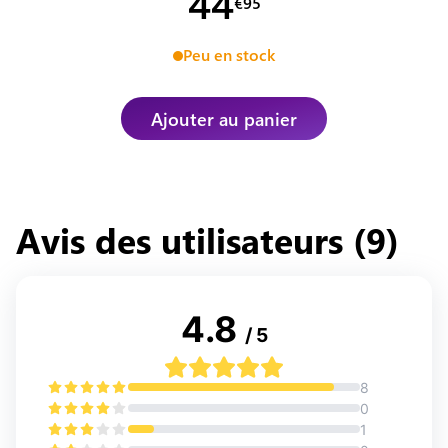
44
€
95
Peu en stock
Ajouter au panier
Avis des utilisateurs (
9
)
4.8
/ 5
8
0
1