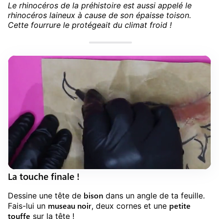
Le rhinocéros de la préhistoire est aussi appelé le
rhinocéros laineux à cause de son épaisse toison.
Cette fourrure le protégeait du climat froid !
La touche finale !
bison
Dessine une tête de
dans un angle de ta feuille.
museau noir
petite
Fais-lui un
, deux cornes et une
touffe
sur la tête !