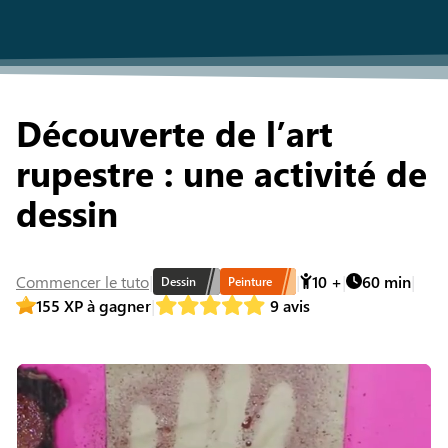
Découverte de l’art
rupestre : une activité de
dessin
Commencer
le tuto
10
+
60
min
Dessin
Peinture
155
XP à gagner
9
avis