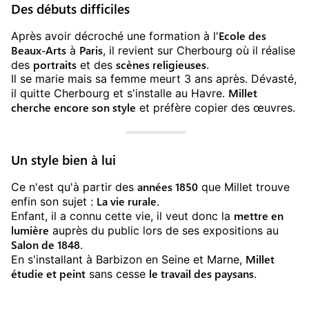
Des débuts difficiles
Ecole des
Après avoir décroché une formation à l'
Beaux-Arts
Paris
à
, il revient sur Cherbourg où il réalise
portraits
scènes religieuses
des
et des
.
Il se marie mais sa femme meurt 3 ans après. Dévasté,
Millet
il quitte Cherbourg et s'installe au Havre.
cherche encore son style
et préfère copier des œuvres.
Un style bien à lui
années 1850
Ce n'est qu'à partir des
que Millet trouve
La vie rurale
enfin son sujet :
.
mettre en
Enfant, il a connu cette vie, il veut donc la
lumière
auprès du public lors de ses expositions au
Salon de 1848
.
Millet
En s'installant à Barbizon en Seine et Marne,
étudie et peint
le travail des paysans
sans cesse
.