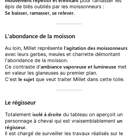
mouvement répétitif et éreintant
pour ramasser les
épis de blés oubliés par les moissonneurs :
Se baisser, ramasser, se relever
.
L'abondance de la moisson
l'agitation des moissonneurs
Au loin, Millet représente
avec leurs gerbes, meules et charrette démontant
l'abondance de la moisson.
ambiance vaporeuse et lumineuse
Ce contraste d'
met
en valeur les glaneuses au premier plan.
le sujet
C'est
que veut traiter Millet dans cette toile.
Le régisseur
isolé à droite
Totalement
du tableau on aperçoit un
un
personnage à cheval qui est vraisemblablement
régisseur
.
Il est chargé de surveiller les travaux réalisés sur le