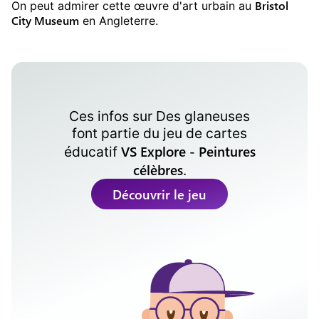
Bristol
On peut admirer cette œuvre d'art urbain au
City Museum
en Angleterre.
Ces infos sur
Des glaneuses
font partie du jeu de cartes
VS Explore - Peintures
éducatif
célèbres
.
Découvrir le jeu