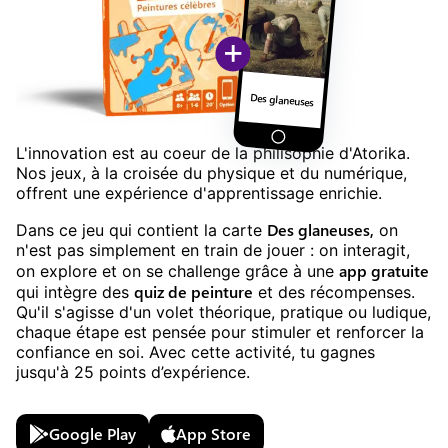
+
Des glaneuses
L'innovation est au coeur de la philisophie d'Atorika.
Nos jeux, à la croisée du physique et du numérique,
offrent une expérience d'apprentissage enrichie.
Des glaneuses
,
Dans ce jeu
qui contient la carte
on
n'est pas simplement en train de jouer : on interagit,
app gratuite
on explore et on se challenge grâce à une
quiz
de
peinture
qui intègre des
et des récompenses.
Qu'il s'agisse d'un volet théorique, pratique ou ludique,
chaque étape est pensée pour stimuler et renforcer la
confiance en soi. Avec cette activité, tu gagnes
jusqu'à
25
points d’expérience.
Google Play
App Store