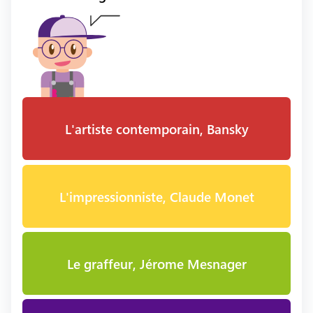
L'artiste contemporain, Bansky
L'impressionniste, Claude Monet
Le graffeur, Jérome Mesnager