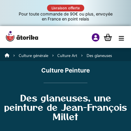
Livraison offerte
Pour toute commande de 90€ ou plus, envoyée
en France en point relais
Culture générale
Culture Art
Des glaneuses
Jeux éducatifs
Culture Peinture
Tutos
Des glaneuses, une
Culture G
peinture de Jean-François
Millet
A propos d’Atorika