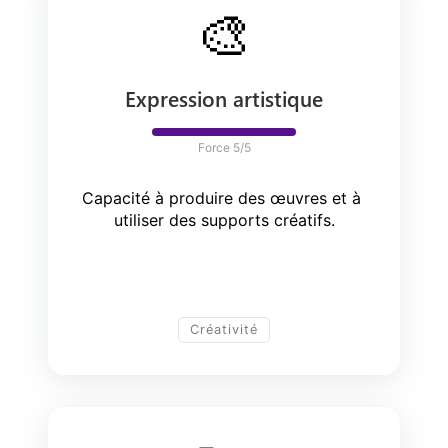
🎨
Expression artistique
Force 
5
/5
Capacité à produire des œuvres et à 
utiliser des supports créatifs.
Créativité