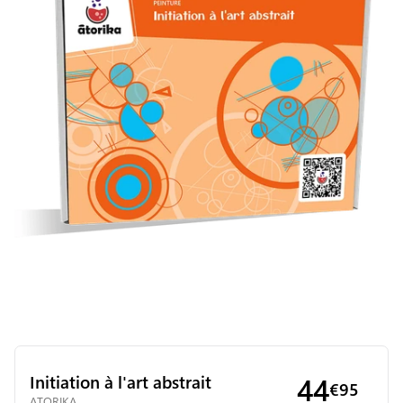
Initiation à l'art abstrait
44
€
95
ATORIKA