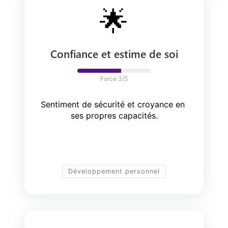
🌟
Confiance et estime de soi
Force 
3
/5
Sentiment de sécurité et croyance en 
ses propres capacités.
Développement personnel