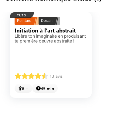
TUTO
Peinture
Dessin
Initiation à l'art abstrait
Libère ton imaginaire en produisant 
ta première oeuvre abstraite !
13
 avis
6 +
45 min