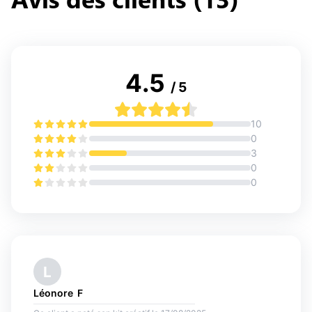
4.5
/ 5
10
0
3
0
0
L
Léonore 
F