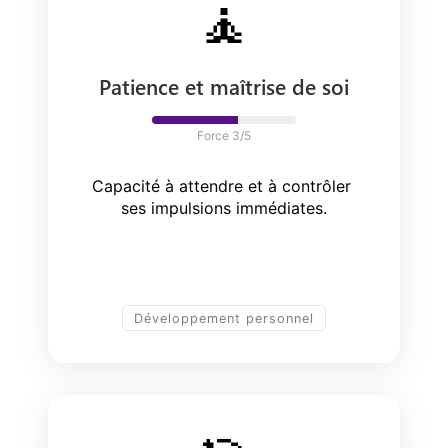
🧘
Patience et maîtrise de soi
Force 
3
/5
Capacité à attendre et à contrôler 
ses impulsions immédiates.
Développement personnel