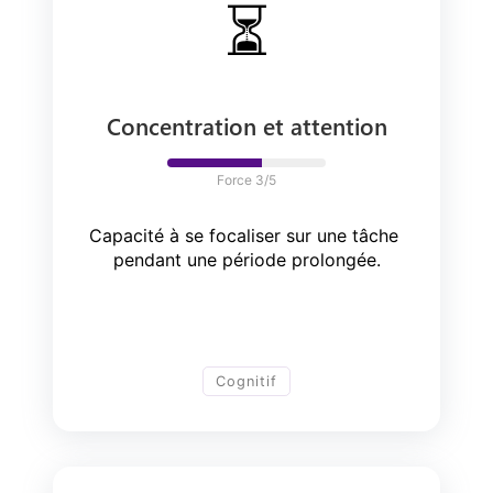
⏳
Concentration et attention
Force 
3
/5
Capacité à se focaliser sur une tâche 
pendant une période prolongée.
Cognitif