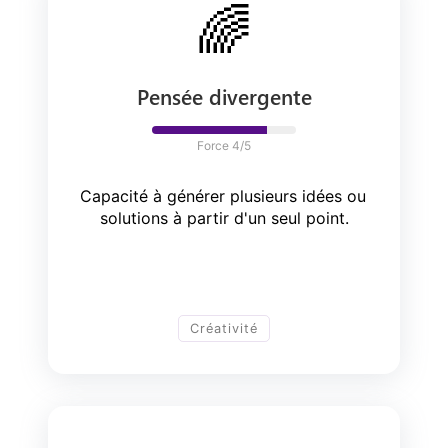
🌈
Pensée divergente
Force 
4
/5
Capacité à générer plusieurs idées ou 
solutions à partir d'un seul point.
Créativité