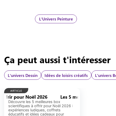
L'Univers Peinture
Ça peut aussi t'intéresser
L'univers
Dessin
Idées de loisirs créatifs
L'univers 
ARTICLE
 pour Noël 2026
Les 5 meilleures box scientifique
Découvre les 5 meilleures box
scientifiques à offrir pour Noël 2026 :
expériences ludiques, coffrets
éducatifs et idées cadeaux pour