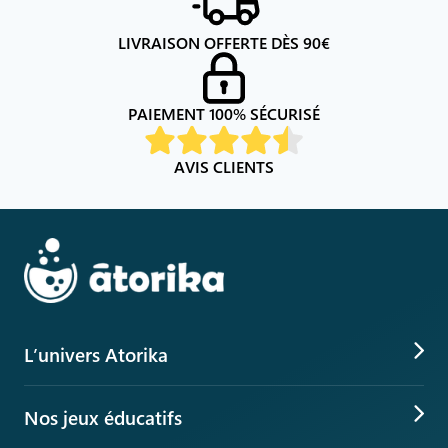
LIVRAISON OFFERTE DÈS
90
€
PAIEMENT 100% SÉCURISÉ
AVIS CLIENTS
L’univers Atorika
VS Explore, le jeu augmenté
Nos jeux éducatifs
Box d’activités manuelles