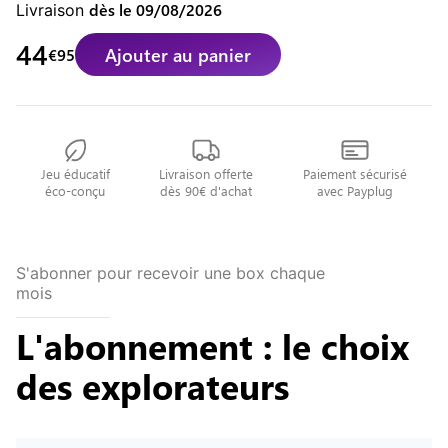
dès le
09/08/2026
Livraison
44
Ajouter au panier
€
95
Jeu éducatif
Livraison offerte
Paiement sécurisé
éco-conçu
dès
90
€ d'achat
avec Payplug
S'abonner pour recevoir une box chaque
mois
L'abonnement : le choix
des explorateurs