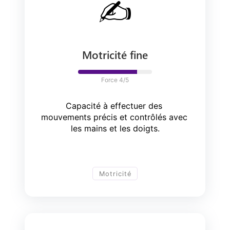
✍️
Motricité fine
Force 
4
/5
Capacité à effectuer des 
mouvements précis et contrôlés avec 
les mains et les doigts.
Motricité