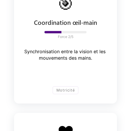
🎯
Coordination œil-main
Force 
2
/5
Synchronisation entre la vision et les 
mouvements des mains.
Motricité