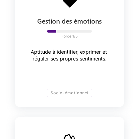
❤️
Gestion des émotions
Force 
1
/5
Aptitude à identifier, exprimer et 
réguler ses propres sentiments.
Socio-émotionnel