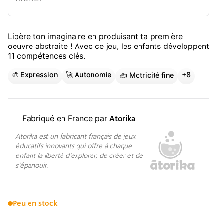
Libère ton imaginaire en produisant ta première
oeuvre abstraite !
Avec ce jeu, les enfants développent
11
compétence
s
clé
s
.
🎨
Expression
🚀
Autonomie
+
8
✍️
Motricité fine
Atorika
Fabriqué en France par
Atorika est un fabricant français de jeux
éducatifs innovants qui offre à chaque
enfant la liberté d'explorer, de créer et de
s'épanouir.
Peu en stock