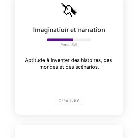
🦄
Imagination et narration
Force 
3
/5
Aptitude à inventer des histoires, des 
mondes et des scénarios.
Créativité