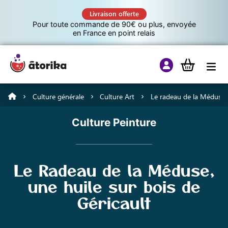
Livraison offerte
Pour toute commande de 90€ ou plus, envoyée
en France en point relais
Culture générale
Culture Art
Le radeau de la Méduse
Jeux éducatifs
Culture Peinture
Tutos
Le Radeau de la Méduse,
Culture G
une huile sur bois de
Géricault
A propos d’Atorika