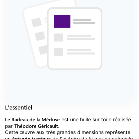
L’essentiel
Le Radeau de la Méduse
est une huile sur toile réalisée
Théodore Géricault
par
.
Cette œuvre aux très grandes dimensions représente
épisode tragique
un
de l'histoire de la marine coloniale