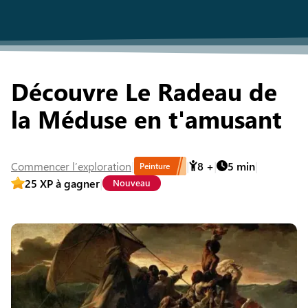
Découvre Le Radeau de
la Méduse en t'amusant
Commencer
l’exploration
8
+
5
min
Peinture
25
XP à gagner
Nouveau