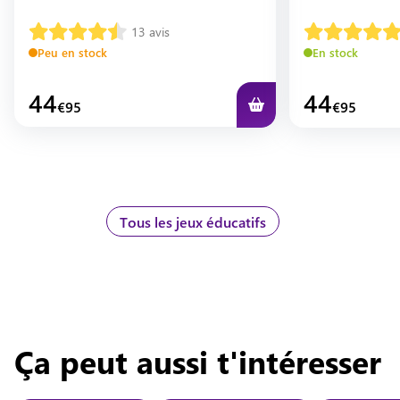
13
avis
Peu en stock
En stock
44
44
€
95
€
95
Tous les jeux éducatifs
Ça peut aussi t'intéresser