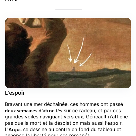
L'espoir
Bravant une mer déchaînée, ces hommes ont passé
deux semaines d'atrocités
sur ce radeau, et par ces
grandes voiles naviguant vers eux, Géricault n'affiche
l'espoir
pas que la mort et la désolation mais aussi
.
Argus
L'
se dessine au centre en fond du tableau et
annonce la liberté pour ces rescapés.