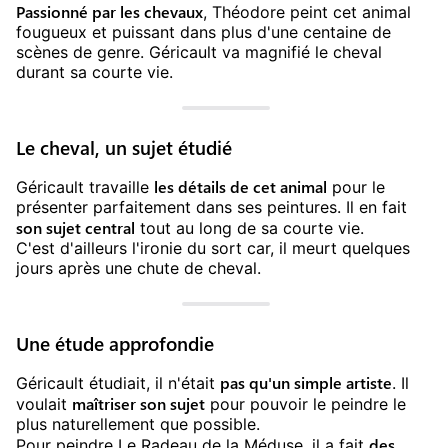
Passionné par les chevaux
, Théodore peint cet animal
fougueux et puissant dans plus d'une centaine de
scènes de genre. Géricault va magnifié le cheval
durant sa courte vie.
Le cheval, un sujet étudié
les détails de cet animal
Géricault travaille
pour le
présenter parfaitement dans ses peintures. Il en fait
son sujet central
tout au long de sa courte vie.
C'est d'ailleurs l'ironie du sort car, il meurt quelques
jours après une chute de cheval.
Une étude approfondie
pas qu'un simple artiste
Géricault étudiait, il n'était
. Il
maîtriser son sujet
voulait
pour pouvoir le peindre le
plus naturellement que possible.
des
Pour peindre Le Radeau de la Méduse, il a fait