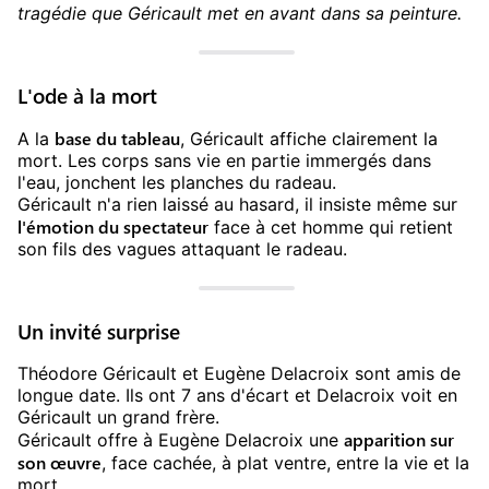
tragédie que Géricault met en avant dans sa peinture.
L'ode à la mort
base du tableau
A la
, Géricault affiche clairement la
mort. Les corps sans vie en partie immergés dans
l'eau, jonchent les planches du radeau.
Géricault n'a rien laissé au hasard, il insiste même sur
l'émotion du spectateur
face à cet homme qui retient
son fils des vagues attaquant le radeau.
Un invité surprise
Théodore Géricault et Eugène Delacroix sont amis de
longue date. Ils ont 7 ans d'écart et Delacroix voit en
Géricault un grand frère.
apparition sur
Géricault offre à Eugène Delacroix une
son œuvre
, face cachée, à plat ventre, entre la vie et la
mort.