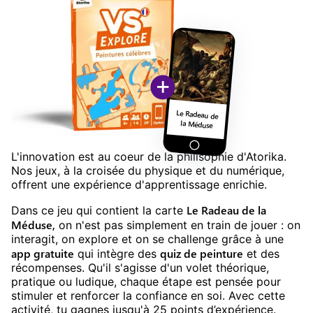
+
Le Radeau de
la Méduse
L'innovation est au coeur de la philisophie d'Atorika.
Nos jeux, à la croisée du physique et du numérique,
offrent une expérience d'apprentissage enrichie.
Le Radeau de la
Dans ce jeu
qui contient la carte
Méduse
,
on n'est pas simplement en train de jouer : on
interagit, on explore et on se challenge grâce à une
app gratuite
quiz
de
peinture
qui intègre des
et des
récompenses. Qu'il s'agisse d'un volet théorique,
pratique ou ludique, chaque étape est pensée pour
stimuler et renforcer la confiance en soi. Avec cette
activité, tu gagnes jusqu'à
25
points d’expérience.