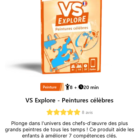
8
+
20
min
Peinture
VS Explore - Peintures célèbres
8
avis
Plonge dans l'univers des chefs-d'œuvre des plus
grands peintres de tous les temps !
Ce produit aide les
enfants à améliorer
7
compétence
s
clé
s
.