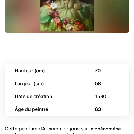
Hauteur (cm)
70
Largeur (cm)
58
Date de création
1590
Âge du peintre
63
le phénomène
Cette peinture d’Arcimboldo joue sur