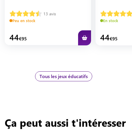
13
avis
Peu en stock
En stock
44
44
€
95
€
95
Tous les jeux éducatifs
Ça peut aussi t'intéresser