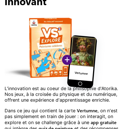
innovant
+
Vertumne
L'innovation est au coeur de la philisophie d'Atorika.
Nos jeux, à la croisée du physique et du numérique,
offrent une expérience d'apprentissage enrichie.
Vertumne
,
Dans ce jeu
qui contient la carte
on n'est
pas simplement en train de jouer : on interagit, on
app gratuite
explore et on se challenge grâce à une
quiz
de
peinture
qui intègre des
et des récompenses.