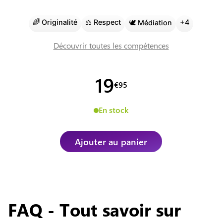
🌈
Originalité
⚖️
Respect
+
4
🕊️
Médiation
Découvrir toutes les compétences
19
€
95
En stock
Ajouter au panier
FAQ - Tout savoir sur