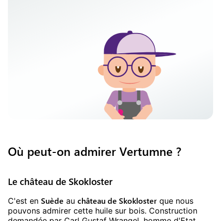
Où peut-on admirer Vertumne ?
Le château de Skokloster
Suède
château de Skokloster
C'est en
au
que nous
pouvons admirer cette huile sur bois. Construction
demandée par Carl Gustaf Wrangel, homme d'Etat