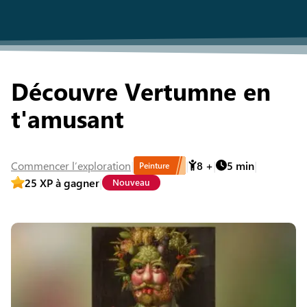
Découvre Vertumne en
t'amusant
Commencer
l’exploration
8
+
5
min
Peinture
25
XP à gagner
Nouveau