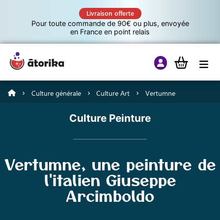
Livraison offerte
Pour toute commande de 90€ ou plus, envoyée
en France en point relais
Culture générale
Culture Art
Vertumne
Jeux éducatifs
Culture Peinture
Tutos
Vertumne, une peinture de
Culture G
l'italien Giuseppe
Arcimboldo
A propos d’Atorika