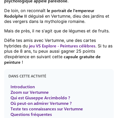
psychologique appelé paréidolie
.
le portrait de l'empereur
De loin, on reconnaît
Rodolphe II
déguisé en Vertumne, dieu des jardins et
des vergers dans la mythologie romaine.
Mais de près, il ne s'agit que de légumes et de fruits.
Défie tes amis avec
Vertumne
, une des cartes
jeu
VS Explore - Peintures célèbres
hybrides du
. Si tu as
plus de
8
ans, tu peux aussi gagner
25
points
capsule gratuite
de
d’expérience en suivant cette
peinture
!
DANS CETTE ACTIVITÉ
Introduction
Zoom sur Vertumne
Qui est Giuseppe Arcimboldo ?
Où peut-on admirer Vertumne ?
Teste tes connaissances sur Vertumne
Questions fréquentes