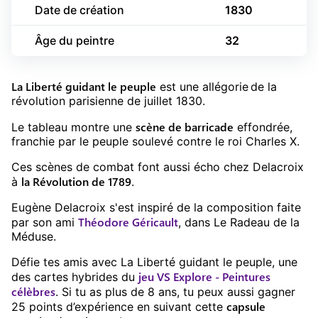
Date de création
1830
Âge du peintre
32
La Liberté guidant le peuple
est une allégorie de la
révolution parisienne de juillet 1830.
scène de barricade
Le tableau montre une
effondrée,
franchie par le peuple soulevé contre le roi Charles X.
Ces scènes de combat font aussi écho chez Delacroix
la Révolution de 1789
à
.
Eugène Delacroix s'est inspiré de la composition faite
Théodore Géricault
par son ami
, dans Le Radeau de la
Méduse.
Défie tes amis avec
La Liberté guidant le peuple
, une
jeu
VS Explore - Peintures
des cartes hybrides du
célèbres
. Si tu as plus de
8
ans, tu peux aussi gagner
capsule
25
points d’expérience en suivant cette