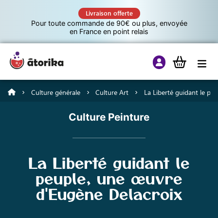
Livraison offerte
Pour toute commande de 90€ ou plus, envoyée
en France en point relais
Culture générale
Culture Art
La Liberté guidant le peu
Jeux éducatifs
Culture Peinture
Tutos
La Liberté guidant le
Culture G
peuple, une œuvre
d'Eugène Delacroix
A propos d’Atorika