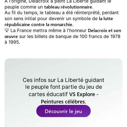
A l'origine, Delacroix a peint La Liberté guidant le
tableau révolutionnaire
peuple comme un
.
Au fil du temps, le tableau a été réinterprété, perdant
la lutte
son sens initial pour devenir un symbole de
républicaine contre la monarchie
.
Delacroix et son
💡️ La France mettra même à l'honneur
œuvre
sur les billets de banque de 100 francs de 1978
à 1995.
Ces infos sur
La Liberté guidant
le peuple
font partie du jeu de
VS Explore -
cartes éducatif
Peintures célèbres
.
Découvrir le jeu