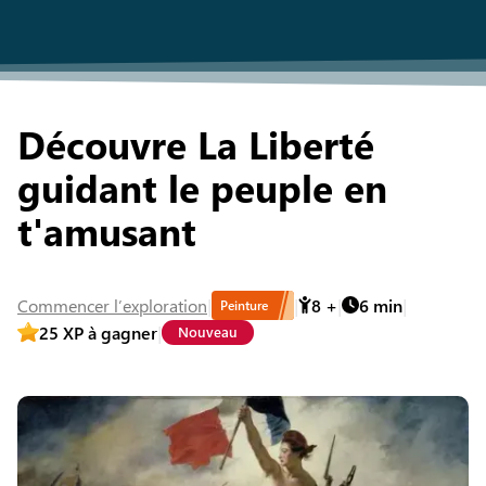
Découvre La Liberté
guidant le peuple en
t'amusant
Commencer
l’exploration
8
+
6
min
Peinture
25
XP à gagner
Nouveau