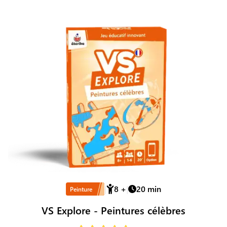
8
+
20
min
Peinture
VS Explore - Peintures célèbres