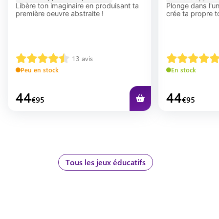
Libère ton imaginaire en produisant ta
Plonge dans l'un
première oeuvre abstraite !
crée ta propre to
13
avis
Peu en stock
En stock
44
44
€
95
€
95
Tous les jeux éducatifs