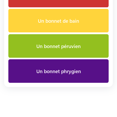
Un bonnet de bain
Un bonnet péruvien
Un bonnet phrygien