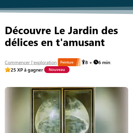
Découvre Le Jardin des
délices en t'amusant
Commencer
l’exploration
8
+
6
min
Peinture
25
XP à gagner
Nouveau