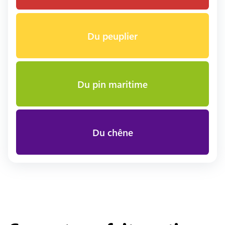
Du peuplier
Du pin maritime
Du chêne