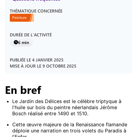
THÉMATIQUE CONCERNÉE
Peinture
DURÉE DE L'ACTIVITÉ
6 min
PUBLIÉE LE
4 JANVIER 2025
MISE À JOUR LE
9 OCTOBRE 2025
En bref
Le Jardin des Délices est le célèbre triptyque à
l'huile sur bois du peintre néerlandais Jérôme
Bosch réalisé entre 1490 et 1510.
Cette œuvre majeure de la Renaissance flamande
déploie une narration en trois volets du Paradis à
l'Enfer.