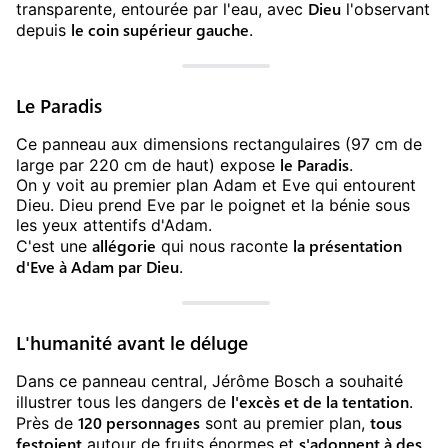
Dieu
transparente, entourée par l'eau, avec
l'observant
le coin supérieur gauche
depuis
.
Le Paradis
Ce panneau aux dimensions rectangulaires (97 cm de
le Paradis
large par 220 cm de haut) expose
.
On y voit au premier plan Adam et Eve qui entourent
Dieu. Dieu prend Eve par le poignet et la bénie sous
les yeux attentifs d'Adam.
allégorie
la présentation
C'est une
qui nous raconte
d'Eve à Adam par Dieu
.
L'humanité avant le déluge
Dans ce panneau central, Jérôme Bosch a souhaité
l'excès et de la tentation
illustrer tous les dangers de
.
120 personnages
tous
Près de
sont au premier plan,
festoient
s'adonnent à des
autour de fruits énormes et