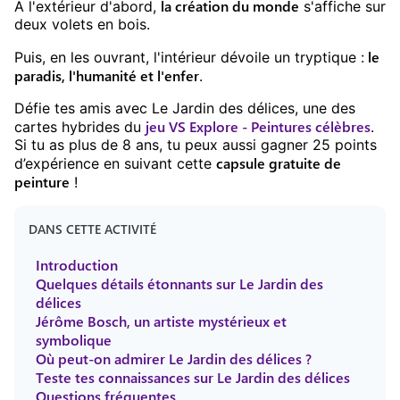
la création du monde
A l'extérieur d'abord,
s'affiche sur
deux volets en bois.
le
Puis, en les ouvrant, l'intérieur dévoile un tryptique :
paradis, l'humanité et l'enfer
.
Défie tes amis avec
Le Jardin des délices
, une des
jeu
VS Explore - Peintures célèbres
cartes hybrides du
.
Si tu as plus de
8
ans, tu peux aussi gagner
25
points
capsule gratuite
de
d’expérience en suivant cette
peinture
!
DANS CETTE ACTIVITÉ
Introduction
Quelques détails étonnants sur Le Jardin des
délices
Jérôme Bosch, un artiste mystérieux et
symbolique
Où peut-on admirer Le Jardin des délices ?
Teste tes connaissances sur Le Jardin des délices
Questions fréquentes