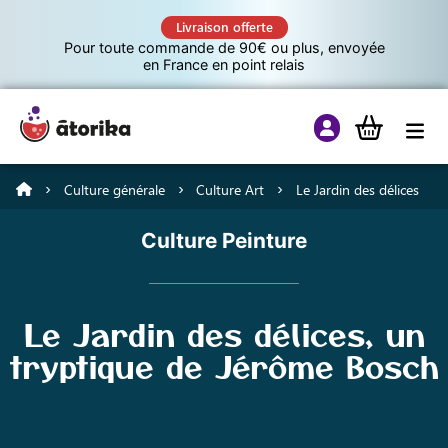
Livraison offerte
Pour toute commande de 90€ ou plus, envoyée
en France en point relais
Culture générale
Culture Art
Le Jardin des délices
Jeux éducatifs
Culture Peinture
Tutos
Le Jardin des délices, un
Culture G
tryptique de Jérôme Bosch
A propos d’Atorika