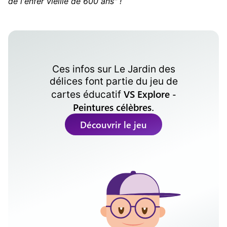
de l'enfer vieille de 600 ans" !
Ces infos sur
Le Jardin des
délices
font partie du jeu de
VS Explore -
cartes éducatif
Peintures célèbres
.
Découvrir le jeu