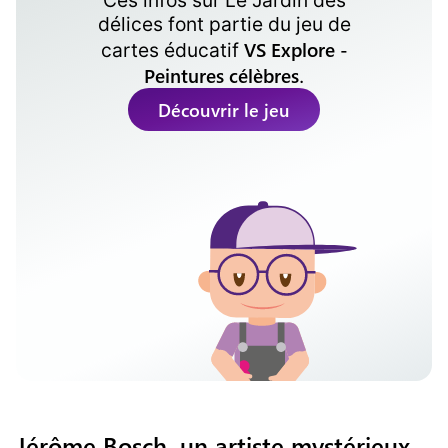
Ces infos sur
Le Jardin des
délices
font partie du jeu de
VS Explore -
cartes éducatif
Peintures célèbres
.
Découvrir le jeu
Jérôme Bosch, un artiste mystérieux