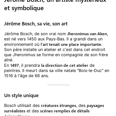
et symbolique
Jérôme Bosch, sa vie, son art
Jheronimus van Aken
Jérôme Bosch, de son vrai nom
,
est né vers 1450 aux Pays-Bas. Il a grandi dans un
l’art tenait une place importante
environnement où
.
Son père installe un atelier et c'est dans cet endroit
que Jheronimus se forme en compagnie de son frère
aîné.
1497
la direction de cet atelier
En
, il prendra
de
peintres. Il meurt dans sa ville natale "Bois-le-Duc" en
1516 à l'âge de 66 ans.
Un style unique
créatures étranges
paysages
Bosch utilisait des
, des
surréalistes
scènes remplies de détails
et des