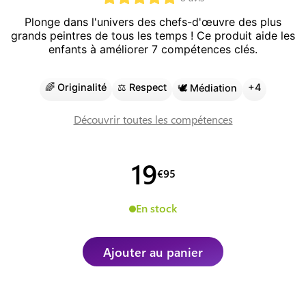
Plonge dans l'univers des chefs-d'œuvre des plus
grands peintres de tous les temps !
Ce produit aide les
enfants à améliorer
7
compétence
s
clé
s
.
🌈
Originalité
⚖️
Respect
+
4
🕊️
Médiation
Découvrir toutes les compétences
19
€
95
En stock
Ajouter au panier