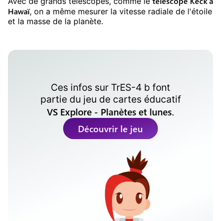
téléscope Keck à
Avec de grands télescopes, comme le
Hawaï
, on a même mesurer la vitesse radiale de l'étoile
et la masse de la planète.
Ces infos sur
TrES-4 b
font
partie du jeu de cartes éducatif
VS Explore - Planètes et lunes
.
Découvrir le jeu