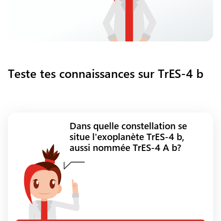
Teste tes connaissances sur TrES-4 b
Dans quelle constellation se
situe l'exoplanète TrES-4 b,
aussi nommée TrES-4 A b?