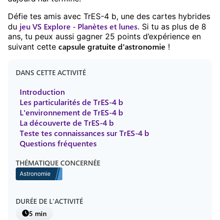
Défie tes amis avec
TrES-4 b
, une des cartes hybrides
jeu
VS Explore - Planètes et lunes
du
. Si tu as plus de
8
ans, tu peux aussi gagner
25
points d’expérience en
capsule gratuite
d'
astronomie
suivant cette
!
DANS CETTE ACTIVITÉ
Introduction
Les particularités de TrES-4 b
L'environnement de TrES-4 b
La découverte de TrES-4 b
Teste tes connaissances sur TrES-4 b
Questions fréquentes
THÉMATIQUE CONCERNÉE
Astronomie
DURÉE DE L'ACTIVITÉ
5 min