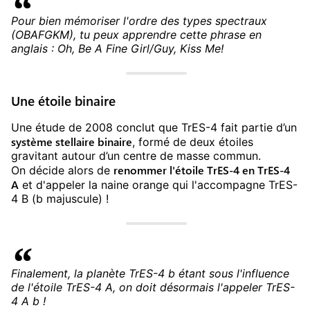
Pour bien mémoriser l'ordre des types spectraux
(OBAFGKM), tu peux apprendre cette phrase en
anglais : Oh, Be A Fine Girl/Guy, Kiss Me!
Une étoile binaire
Une étude de 2008 conclut que TrES-4 fait partie d’un
système stellaire binaire
, formé de deux étoiles
gravitant autour d’un centre de masse commun.
renommer l'étoile TrES-4 en TrES-4
On décide alors de
A
et d'appeler la naine orange qui l'accompagne TrES-
4 B (b majuscule) !
Finalement, la planète TrES-4 b étant sous l'influence
de l'étoile TrES-4 A, on doit désormais l'appeler TrES-
4 A b !