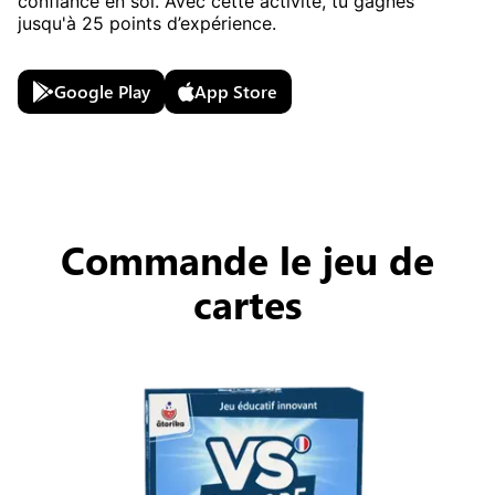
confiance en soi. Avec cette activité, tu gagnes
jusqu'à
25
points d’expérience.
Google Play
App Store
Commande le jeu de
cartes