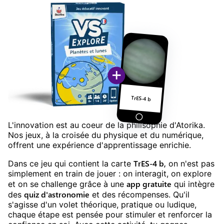
+
TrES-4 b
L'innovation est au coeur de la philisophie d'Atorika.
Nos jeux, à la croisée du physique et du numérique,
offrent une expérience d'apprentissage enrichie.
TrES-4 b
,
Dans ce jeu
qui contient la carte
on n'est pas
simplement en train de jouer : on interagit, on explore
app gratuite
et on se challenge grâce à une
qui intègre
quiz
d'
astronomie
des
et des récompenses. Qu'il
s'agisse d'un volet théorique, pratique ou ludique,
chaque étape est pensée pour stimuler et renforcer la