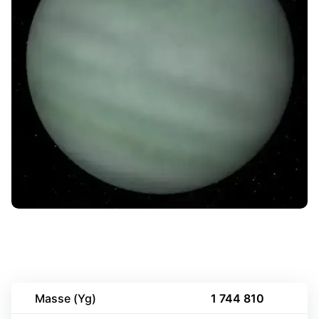
Masse (Yg)
1 744 810