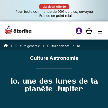
Livraison offerte
Pour toute commande de 90€ ou plus, envoyée
en France en point relais
Culture générale
Culture science
Io
Jeux éducatifs
Culture Astronomie
Tutos
Io, une des lunes de la
Culture G
planète Jupiter
A propos d’Atorika