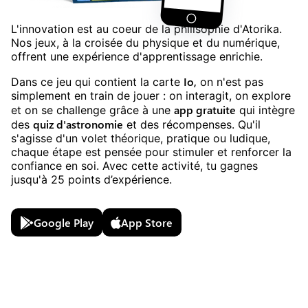
L'innovation est au coeur de la philisophie d'Atorika.
Nos jeux, à la croisée du physique et du numérique,
offrent une expérience d'apprentissage enrichie.
Io
,
Dans ce jeu
qui contient la carte
on n'est pas
simplement en train de jouer : on interagit, on explore
app gratuite
et on se challenge grâce à une
qui intègre
quiz
d'
astronomie
des
et des récompenses. Qu'il
s'agisse d'un volet théorique, pratique ou ludique,
chaque étape est pensée pour stimuler et renforcer la
confiance en soi. Avec cette activité, tu gagnes
jusqu'à
25
points d’expérience.
Google Play
App Store