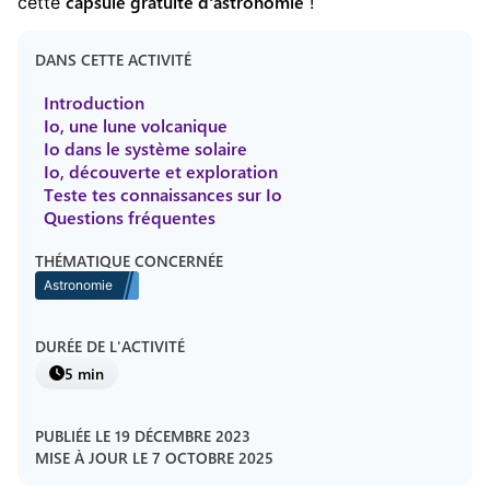
capsule gratuite
d'
astronomie
cette
!
DANS CETTE ACTIVITÉ
Introduction
Io, une lune volcanique
Io dans le système solaire
Io, découverte et exploration
Teste tes connaissances sur Io
Questions fréquentes
THÉMATIQUE CONCERNÉE
Astronomie
DURÉE DE L'ACTIVITÉ
5 min
PUBLIÉE LE
19 DÉCEMBRE 2023
MISE À JOUR LE
7 OCTOBRE 2025