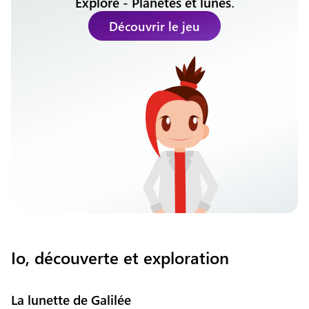
Explore - Planètes et lunes
.
Découvrir le jeu
Io, découverte et exploration
La lunette de Galilée