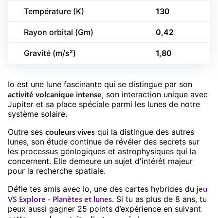
Température (K)
130
Rayon orbital (Gm)
0,42
Gravité (m/s²)
1,80
Io est une lune fascinante qui se distingue par son
activité volcanique intense
, son interaction unique avec
Jupiter et sa place spéciale parmi les lunes de notre
système solaire.
couleurs vives
Outre ses
qui la distingue des autres
lunes, son étude continue de révéler des secrets sur
les processus géologiques et astrophysiques qui la
concernent. Elle demeure un sujet d'intérêt majeur
pour la recherche spatiale.
jeu
Défie tes amis avec
Io
, une des cartes hybrides du
VS Explore - Planètes et lunes
. Si tu as plus de
8
ans, tu
peux aussi gagner
25
points d’expérience en suivant