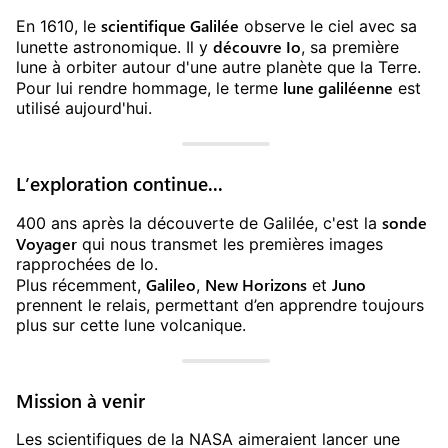
scientifique Galilée
En 1610, le
observe le ciel avec sa
découvre Io
lunette astronomique. Il y
, sa première
lune à orbiter autour d'une autre planète que la Terre.
lune galiléenne
Pour lui rendre hommage, le terme
est
utilisé aujourd'hui.
L’exploration continue...
sonde
400 ans après la découverte de Galilée, c'est la
Voyager
qui nous transmet les premières images
rapprochées de Io.
Galileo
New Horizons
Juno
Plus récemment,
,
et
prennent le relais, permettant d’en apprendre toujours
plus sur cette lune volcanique.
Mission à venir
Les scientifiques de la NASA aimeraient lancer une