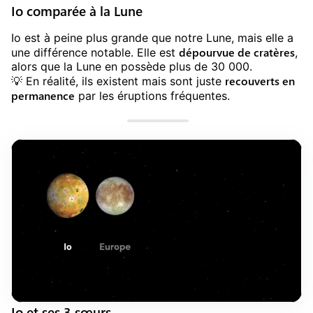
Io comparée à la Lune
Io est à peine plus grande que notre Lune, mais elle a
dépourvue de cratères
une différence notable. Elle est
,
alors que la Lune en possède plus de 30 000.
recouverts en
💡️ En réalité, ils existent mais sont juste
permanence
par les éruptions fréquentes.
Io et ses 3 sœurs