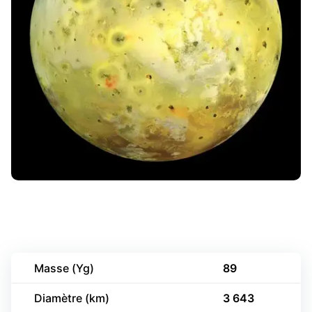
Masse (Yg)
89
Diamètre (km)
3 643