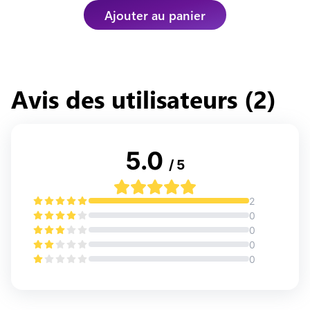
Ajouter au panier
Avis des utilisateurs (
2
)
5.0
/ 5
2
0
0
0
0